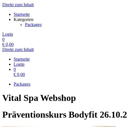
Direkt zum Inhalt
Startseite
Kategorien
Packages
Login
0
€
0,00
Direkt zum Inhalt
Startseite
Login
0
€
0,00
Packages
Vital Spa Webshop
Präventionskurs Bodyfit 26.10.2